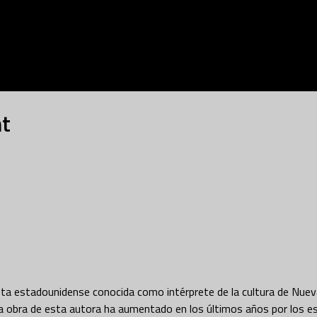
t
sta estadounidense conocida como intérprete de la cultura de Nuev
la obra de esta autora ha aumentado en los últimos años por los e