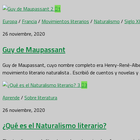
1
Europa
/
Francia
/
Movimientos literarios
/
Naturalismo
/
Siglo X
26 noviembre, 2020
Guy de Maupassant
Guy de Maupassant, cuyo nombre completo era Henry-René-Albert-
movimiento literario naturalista . Escribió de cuentos y novelas 
3
Aprende
/
Sobre literatura
26 noviembre, 2020
¿Qué es el Naturalismo literario?