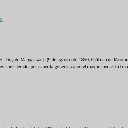
IX
Guy de Maupassant, (5 de agosto de 1850, Château de Miromesnil, F
y es considerado, por acuerdo general, como el mayor cuentista fran