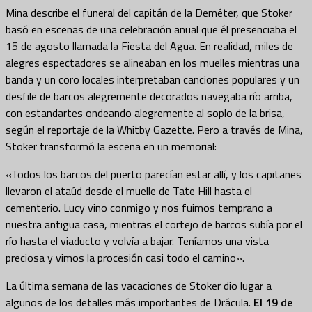
Mina describe el funeral del capitán de la Deméter, que Stoker
basó en escenas de una celebración anual que él presenciaba el
15 de agosto llamada la Fiesta del Agua. En realidad, miles de
alegres espectadores se alineaban en los muelles mientras una
banda y un coro locales interpretaban canciones populares y un
desfile de barcos alegremente decorados navegaba río arriba,
con estandartes ondeando alegremente al soplo de la brisa,
según el reportaje de la Whitby Gazette. Pero a través de Mina,
Stoker transformó la escena en un memorial:
«Todos los barcos del puerto parecían estar allí, y los capitanes
llevaron el ataúd desde el muelle de Tate Hill hasta el
cementerio. Lucy vino conmigo y nos fuimos temprano a
nuestra antigua casa, mientras el cortejo de barcos subía por el
río hasta el viaducto y volvía a bajar. Teníamos una vista
preciosa y vimos la procesión casi todo el camino».
La última semana de las vacaciones de Stoker dio lugar a
algunos de los detalles más importantes de Drácula.
El 19 de