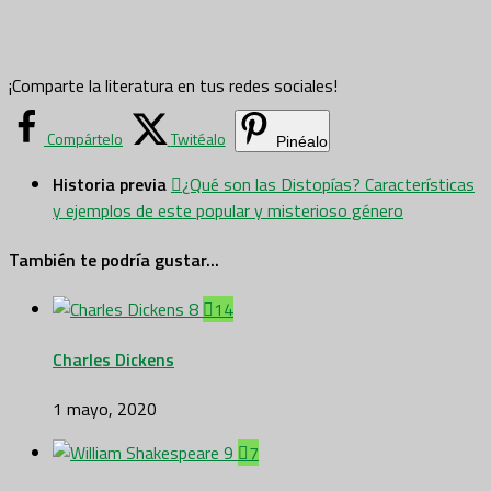
¡Comparte la literatura en tus redes sociales!
Compártelo
Twitéalo
Pinéalo
Historia previa
¿Qué son las Distopías? Características
y ejemplos de este popular y misterioso género
También te podría gustar...
14
Charles Dickens
1 mayo, 2020
7