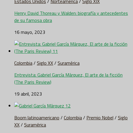
Estados Unidos
/
Norteamérica
/
Siglo XIX
Henry David Thoreau y Walden: biografía y antecedentes
de su famosa obra
16 mayo, 2023
Colombia
/
Siglo XX
/
Suramérica
Entrevista: Gabriel García Márquez, El arte de la ficción
(The Paris Review)
19 abril, 2023
Boom latinoamericano
/
Colombia
/
Premio Nobel
/
Siglo
XX
/
Suramérica