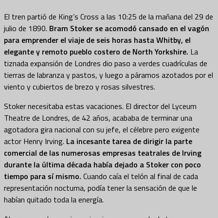
El tren partió de King’s Cross a las 10:25 de la mañana del 29 de
julio de 1890.
Bram Stoker se acomodó cansado en el vagón
para emprender el viaje de seis horas hasta Whitby, el
elegante y remoto pueblo costero de North Yorkshire.
La
tiznada expansión de Londres dio paso a verdes cuadrículas de
tierras de labranza y pastos, y luego a páramos azotados por el
viento y cubiertos de brezo y rosas silvestres.
Stoker necesitaba estas vacaciones. El director del Lyceum
Theatre de Londres, de 42 años, acababa de terminar una
agotadora gira nacional con su jefe, el célebre pero exigente
actor Henry Irving.
La incesante tarea de dirigir la parte
comercial de las numerosas empresas teatrales de Irving
durante la última década había dejado a Stoker con poco
tiempo para sí mismo.
Cuando caía el telón al final de cada
representación nocturna, podía tener la sensación de que le
habían quitado toda la energía.