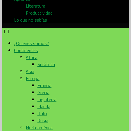
Literatura
Productividad
Lo que no sabías
¿Quiénes somos?
Continentes
África
Suráfrica
Asia
Europa
Francia
Grecia
Inglaterra
Irlanda
Italia
Rusia
Norteamérica